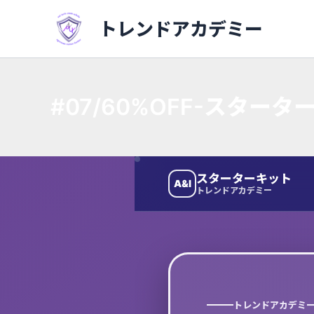
内
トレンドアカデミー
容
を
ス
キ
#07/60%OFF-スタータ
ッ
プ
スターターキット
A&I
トレンドアカデミー
トレンドアカデミー