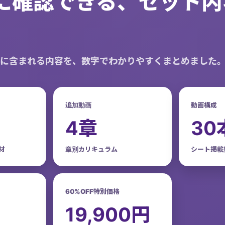
に確認できる、セット内
に含まれる内容を、数字でわかりやすくまとめました
追加動画
動画構成
4章
30
材
章別カリキュラム
シート掲載
60%OFF特別価格
19,900円