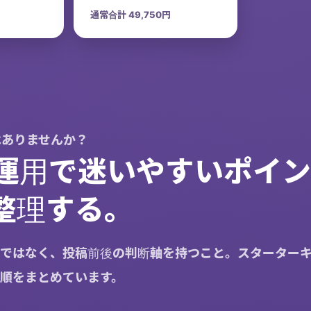
通常合計 49,750円
はありませんか？
ok運用で迷いやすいポイ
整理する。
ではなく、投稿前後の判断軸を持つこと。スターター
順をまとめています。