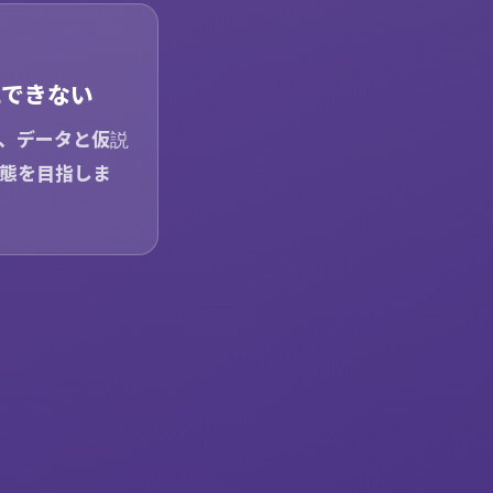
化できない
、データと仮説
態を目指しま