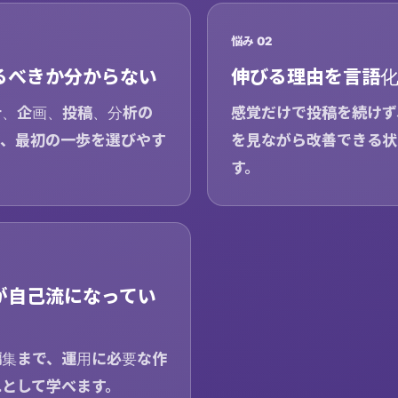
悩み 02
るべきか分からない
伸びる理由を言語
計、企画、投稿、分析の
感覚だけで投稿を続けず
て、最初の一歩を選びやす
を見ながら改善できる状
す。
が自己流になってい
編集まで、運用に必要な作
れとして学べます。