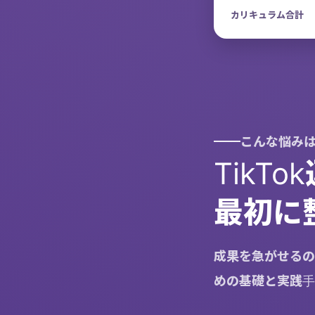
カリキュラム合計
こんな悩み
TikT
最初に
成果を急がせるの
めの基礎と実践手