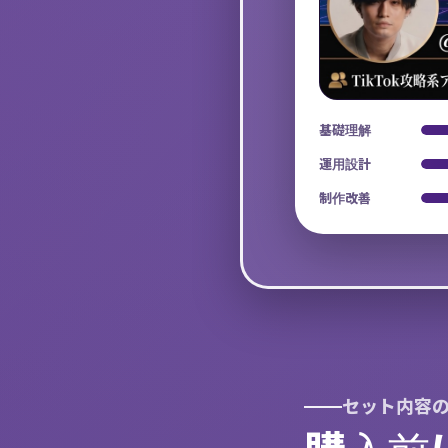
基礎理解
運用設計
制作改善
セット内容