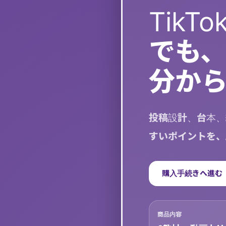
Tik
でも
分か
投稿設計、台本、
すいポイントを、
購入手続きへ進む
商品内容