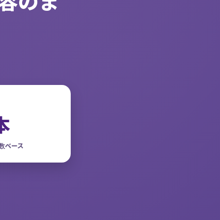
容のま
。
本
数ベース