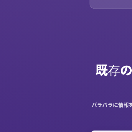
既存の
バラバラに情報を