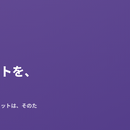
ントを、
キットは、そのた