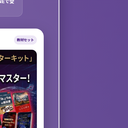
NEで受
教材セット