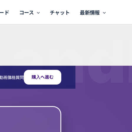
ード
コース
チャット
最新情報
購入へ進む
動画
価格
質問