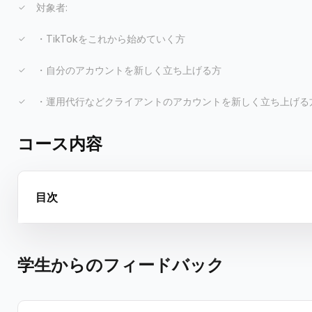
対象者:
・TikTokをこれから始めていく方
・自分のアカウントを新しく立ち上げる方
・運用代行などクライアントのアカウントを新しく立ち上げる
コース内容
目次
学生からのフィードバック