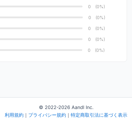
0
(0%)
0
(0%)
0
(0%)
0
(0%)
0
(0%)
© 2022-2026 AandI Inc.
利用規約
｜
プライバシー規約
｜
特定商取引法に基づく表示