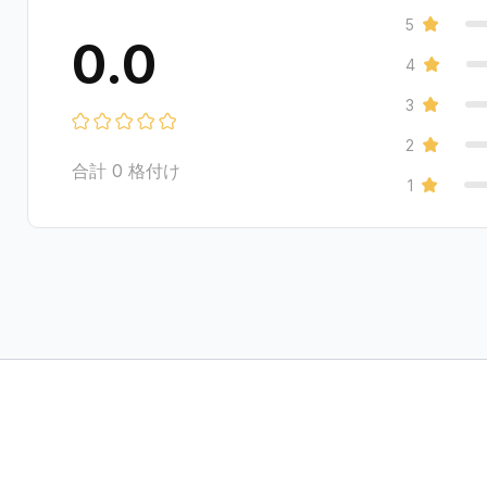
5
0.0
4
3
2
合計
0
格付け
1