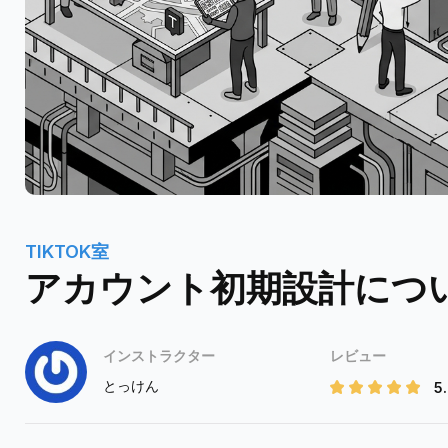
TIKTOK室
アカウント初期設計につ
インストラクター
レビュー
とっけん
5