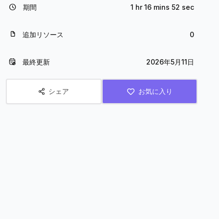
期間
1 hr 16 mins 52 sec
追加リソース
0
最終更新
2026年5月11日
シェア
お気に入り