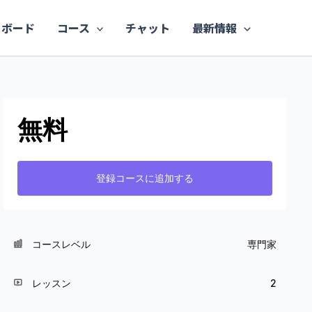
ュボード
コース
チャット
最新情報
無料
登録コースに追加する
コースレベル
専門家
レッスン
2