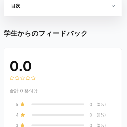
目次
学生からのフィードバック
0.0
合計
0
格付け
5
0
(0%)
4
0
(0%)
3
0
(0%)