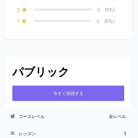
2
0
(0%)
1
0
(0%)
パブリック
今すぐ視聴する
コースレベル
全レベル
レッスン
1