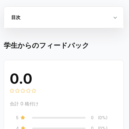
目次
学生からのフィードバック
0.0
合計
0
格付け
5
0
(0%)
4
0
(0%)