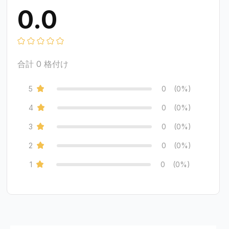
0.0
合計
0
格付け
5
0
(0%)
4
0
(0%)
3
0
(0%)
2
0
(0%)
1
0
(0%)