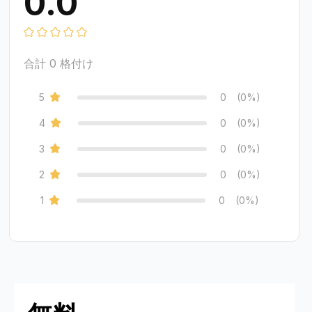
0.0
合計
0
格付け
5
0
(0%)
4
0
(0%)
3
0
(0%)
2
0
(0%)
1
0
(0%)