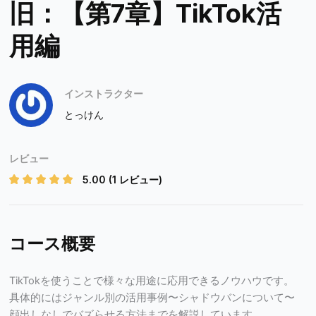
旧：【第7章】TikTok活
用編
インストラクター
とっけん
レビュー
5.00
(1 レビュー)
コース概要
TikTokを使うことで様々な用途に応用できるノウハウです。
具体的にはジャンル別の活用事例〜シャドウバンについて〜
顔出しなしでバズらせる方法までを解説しています。