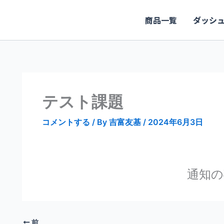
商品一覧
ダッシ
テスト課題
コメントする
/ By
吉富友基
/
2024年6月3日
通知の
前