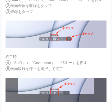
②画面全体を収録をタップ
③収録をタップ
終了時
④
『Shift』＋『Command』＋『5キー』を押す
⑤画面収録を停止を選択して完了