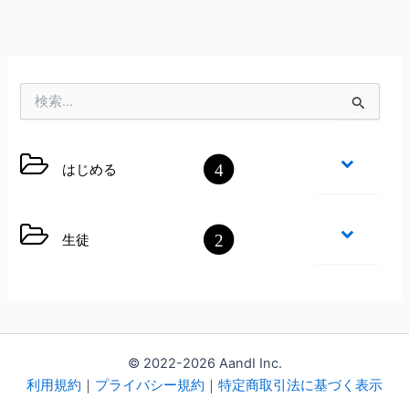
検
索
対
象
4
はじめる
:
2
生徒
© 2022-2026 AandI Inc.
利用規約
｜
プライバシー規約
｜
特定商取引法に基づく表示