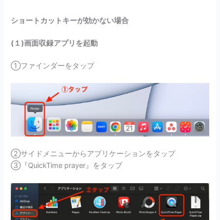
ショートカットキーが効かない場合
(１)画面収録アプリを起動
①ファインダーをタップ
②サイドメニューからアプリケーションをタップ
③『QuickTime prayer』をタップ