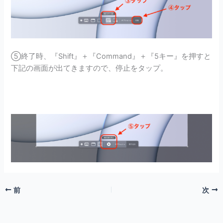
⑤終了時、
『Shift』＋『Command』＋『5キー』を押すと
下記の画面が出てきますので、停止をタップ。
前
次