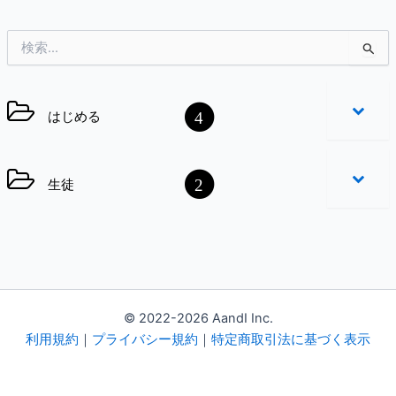
検
索
対
象
4
はじめる
:
2
生徒
© 2022-2026 AandI Inc.
利用規約
｜
プライバシー規約
｜
特定商取引法に基づく表示